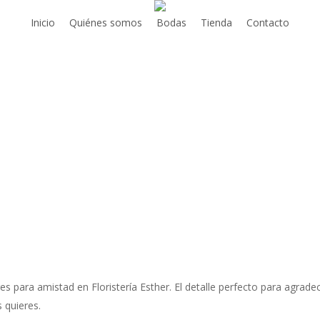
Inicio
Quiénes somos
Bodas
Tienda
Contacto
es para amistad en Floristería Esther. El detalle perfecto para agrade
 quieres.