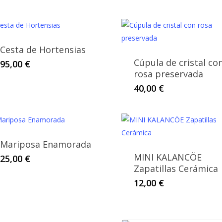
Cesta de Hortensias
Cúpula de cristal co
95,00
€
rosa preservada
40,00
€
Mariposa Enamorada
MINI KALANCÖE
25,00
€
Zapatillas Cerámica
12,00
€