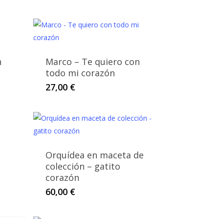
n
Marco – Te quiero con
todo mi corazón
27,00
€
Orquídea en maceta de
colección – gatito
corazón
60,00
€