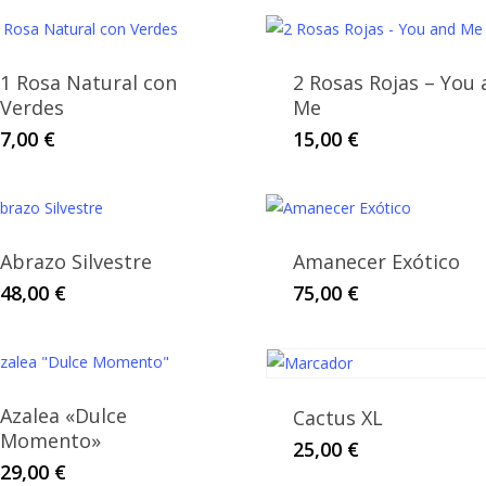
1 Rosa Natural con
2 Rosas Rojas – You
Verdes
Me
7,00
€
15,00
€
Abrazo Silvestre
Amanecer Exótico
48,00
€
75,00
€
Azalea «Dulce
Cactus XL
Momento»
25,00
€
29,00
€