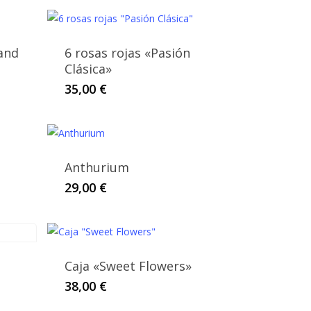
 and
6 rosas rojas «Pasión
Clásica»
35,00
€
Anthurium
29,00
€
Caja «Sweet Flowers»
38,00
€