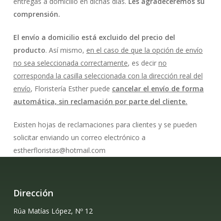
entregas a domicilio en dichas días.
Les agradeceremos su
comprensión.
El envío a domicilio está excluido del precio del
producto
. Así mismo,
en el caso de que la opción de envío
no sea seleccionada correctamente
, es decir
no
corresponda la casilla seleccionada con la dirección real del
envío
, Floristería Esther puede
cancelar el envío de forma
automática, sin reclamación por parte del cliente.
Existen hojas de reclamaciones para clientes y se pueden
solicitar enviando un correo electrónico a
estherfloristas@hotmail.com
Dirección
Rúa Matías López, Nº 12