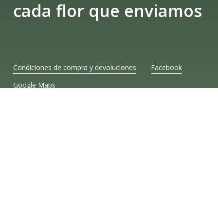
cada flor que enviamos
Condiciones de compra y devoluciones
Facebook
Google Maps
ía es