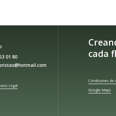
Crean
o
cada f
53 01 80
loristas@hotmail.com
Condiciones de 
Aviso Legal
Google Maps