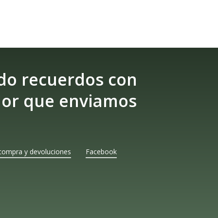
do recuerdos con
lor que enviamos
compra y devoluciones
Facebook