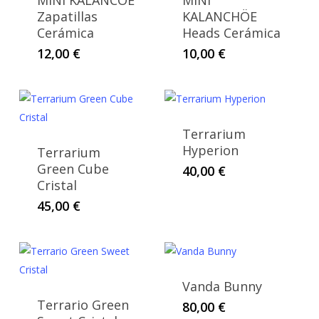
MINI KALANCÖE
MINI
Zapatillas
KALANCHÖE
Cerámica
Heads Cerámica
12,00
€
10,00
€
Terrarium
Hyperion
Terrarium
Green Cube
40,00
€
Cristal
45,00
€
Vanda Bunny
Terrario Green
80,00
€