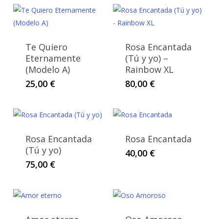
Te Quiero
Rosa Encantada
Eternamente
(Tú y yo) –
(Modelo A)
Rainbow XL
25,00
€
80,00
€
Rosa Encantada
Rosa Encantada
(Tú y yo)
40,00
€
75,00
€