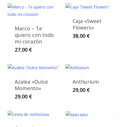
Caja «Sweet
Flowers»
Marco – Te
quiero con todo
38,00
€
mi corazón
27,00
€
Azalea «Dulce
Anthurium
Momento»
29,00
€
29,00
€