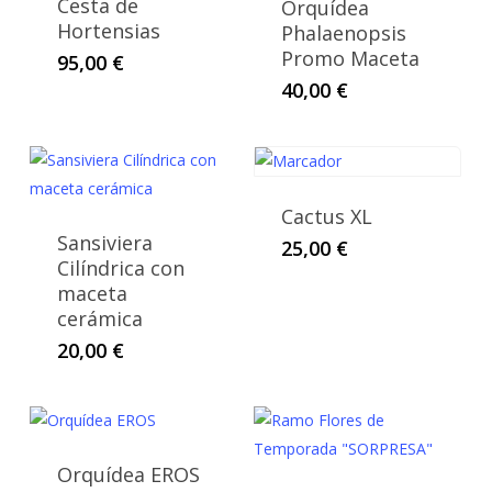
Cesta de
Orquídea
Hortensias
Phalaenopsis
Promo Maceta
95,00
€
40,00
€
Cactus XL
Sansiviera
25,00
€
Cilíndrica con
maceta
cerámica
20,00
€
Orquídea EROS