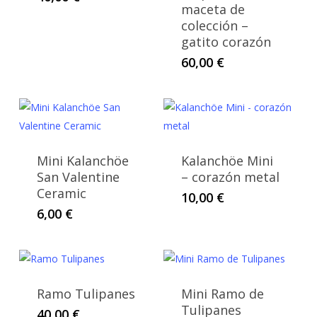
maceta de
colección –
gatito corazón
60,00
€
Mini Kalanchöe
Kalanchöe Mini
San Valentine
– corazón metal
Ceramic
10,00
€
6,00
€
Ramo Tulipanes
Mini Ramo de
Tulipanes
40,00
€