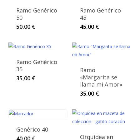
Ramo Genérico
Ramo Genérico
50
45
50,00
€
45,00
€
Ramo Genérico
35
Ramo
«Margarita se
35,00
€
llama mi Amor»
35,00
€
Genérico 40
Orquídea en
40,00
€