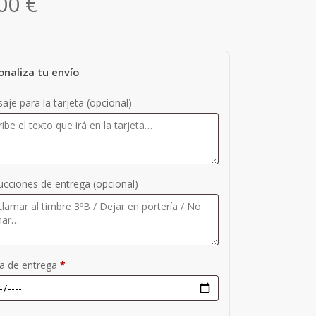
,00
€
onaliza tu envío
aje para la tarjeta
(opcional)
rucciones de entrega
(opcional)
a de entrega
*