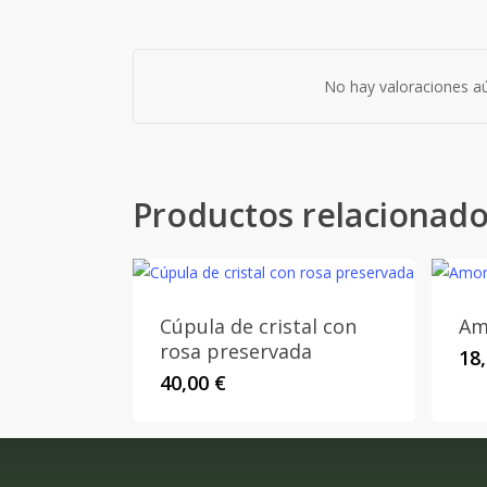
No hay valoraciones aú
Productos relacionad
Cúpula de cristal con
Am
rosa preservada
18
40,00
€