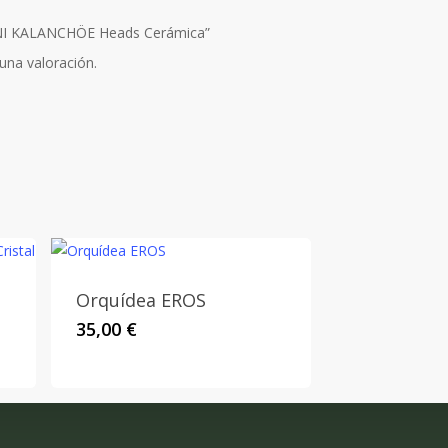
MINI KALANCHÖE Heads Cerámica”
una valoración.
Orquídea EROS
35,00
€