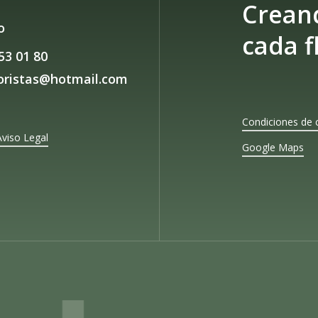
Crean
o
cada f
53 01 80
loristas@hotmail.com
Condiciones de 
Aviso Legal
Google Maps