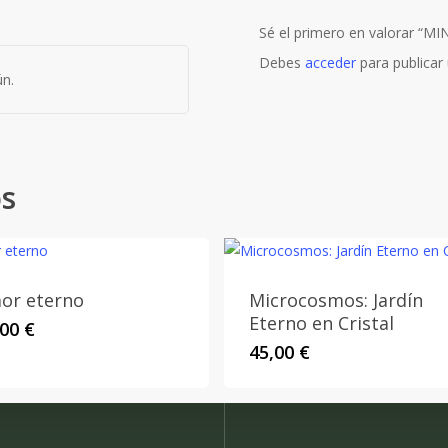
Sé el primero en valorar “
Debes
acceder
para publicar 
n.
os
or eterno
Microcosmos: Jardín
Eterno en Cristal
,00
€
45,00
€