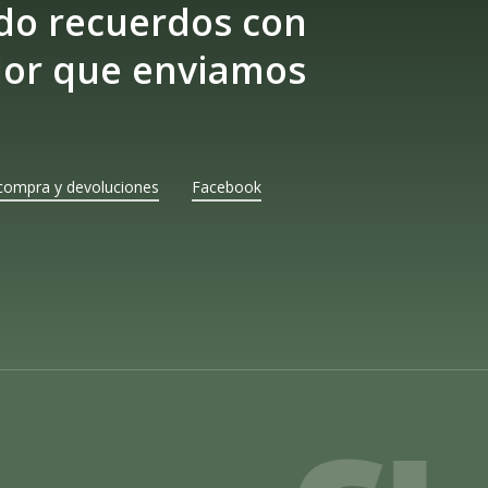
do recuerdos con
lor que enviamos
compra y devoluciones
Facebook