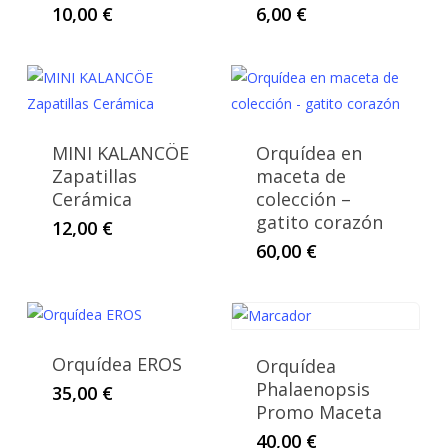
10,00
€
6,00
€
MINI KALANCÖE
Orquídea en
Zapatillas
maceta de
Cerámica
colección –
gatito corazón
12,00
€
60,00
€
Orquídea EROS
Orquídea
Phalaenopsis
35,00
€
Promo Maceta
40,00
€