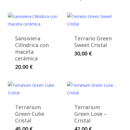
Sansiviera
Terrario Green
Cilíndrica con
Sweet Cristal
maceta
30,00
€
cerámica
20,00
€
Terrarium
Terrarium
Green Cube
Green Love –
Cristal
Cristal
45,00
€
42,00
€