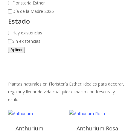
Floristería Esther
Día de la Madre 2026
Estado
Disponibilidad
Hay existencias
Sin existencias
Aplicar
Plantas naturales en Floristería Esther: ideales para decorar,
regalar y llenar de vida cualquier espacio con frescura y
estilo.
Anthurium
Anthurium Rosa