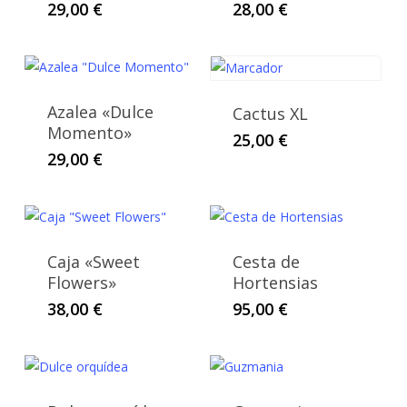
29,00
€
28,00
€
Azalea «Dulce
Cactus XL
Momento»
25,00
€
29,00
€
Caja «Sweet
Cesta de
Flowers»
Hortensias
38,00
€
95,00
€