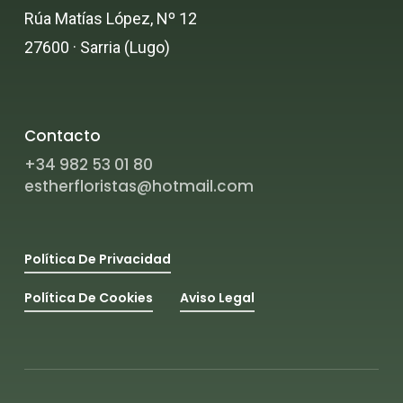
Rúa Matías López, Nº 12
27600 · Sarria (Lugo)
Contacto
+34 982 53 01 80
estherfloristas@hotmail.com
Política De Privacidad
Política De Cookies
Aviso Legal