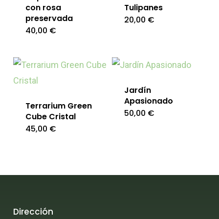
con rosa
Tulipanes
preservada
20,00
€
40,00
€
Jardín
Apasionado
Terrarium Green
50,00
€
Cube Cristal
45,00
€
Dirección