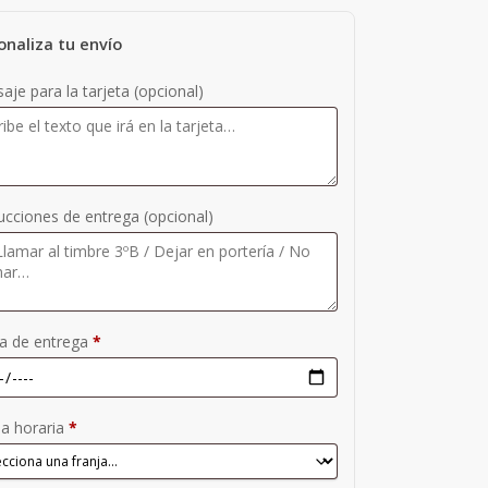
onaliza tu envío
aje para la tarjeta
(opcional)
rucciones de entrega
(opcional)
a de entrega
*
ja horaria
*