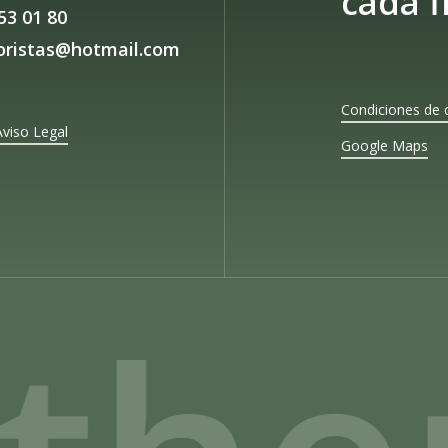
cada f
53 01 80
loristas@hotmail.com
Condiciones de 
Aviso Legal
Google Maps