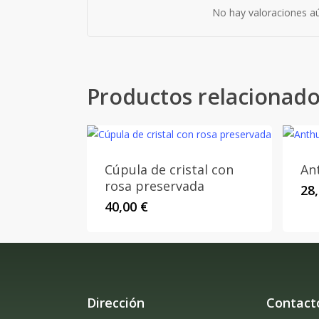
No hay valoraciones aú
Productos relacionad
Cúpula de cristal con
An
rosa preservada
28
40,00
€
Dirección
Contact