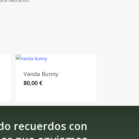
una valoración.
Vanda Bunny
80,00
€
do recuerdos con