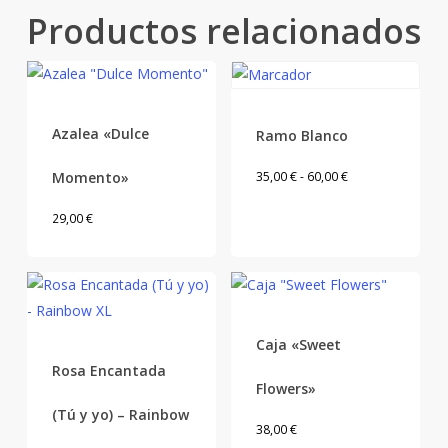
Productos relacionados
Azalea «Dulce
Ramo Blanco
Este
Rango
Momento»
35,00
€
-
60,00
€
product
de
29,00
€
tiene
precios:
múltiple
desde
variantes
35,00 €
Las
hasta
opcione
60,00 €
Caja «Sweet
se
Rosa Encantada
pueden
Flowers»
elegir
(Tú y yo) – Rainbow
38,00
€
en