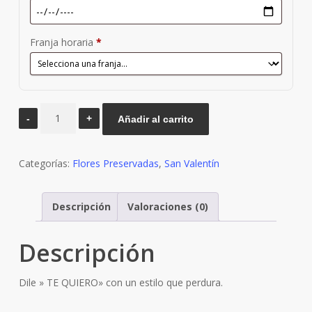
Franja horaria
*
Te
Añadir al carrito
Quiero
Eternamente
Categorías:
Flores Preservadas
,
San Valentín
(Modelo
B)
cantidad
Descripción
Valoraciones (0)
Descripción
Dile » TE QUIERO» con un estilo que perdura.